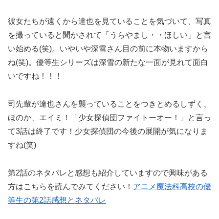
彼女たちが遠くから達也を見ていることを気づいて、写真
を撮っていると聞かされて「うらやまし・・ほしい」と言
い始める(笑)。いやいや深雪さん目の前に本物いますから
ね(笑)。優等生シリーズは深雪の新たな一面が見れて面白
いですね！！！
司先輩が達也さんを襲っていることをつきとめるしずく、
ほのか、エイミ！「少女探偵団ファイトーオー！」と言っ
て3話は終了です！少女探偵団の今後の展開が気になりま
すね(笑)
第2話のネタバレと感想も紹介していますので興味がある
方はこちらを読んでみてください！
アニメ魔法科高校の優
等生の第2話感想とネタバレ