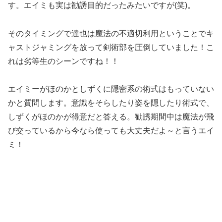
す。エイミも実は勧誘目的だったみたいですが(笑)。
そのタイミングで達也は魔法の不適切利用ということでキ
ャストジャミングを放って剣術部を圧倒していました！こ
れは劣等生のシーンですね！！
エイミーがほのかとしずくに隠密系の術式はもっていない
かと質問します。意識をそらしたり姿を隠したり術式で、
しずくがほのかが得意だと答える。勧誘期間中は魔法が飛
び交っているから今なら使っても大丈夫だよ～と言うエイ
ミ！