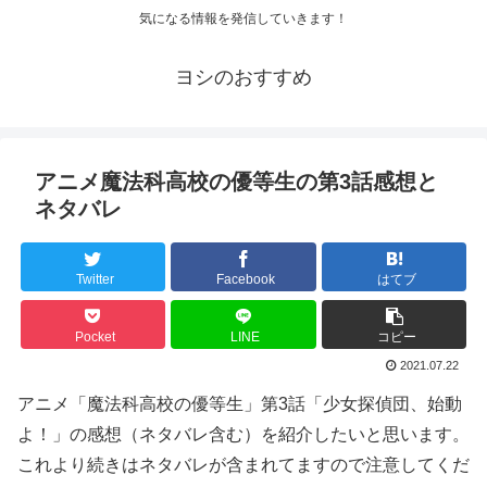
気になる情報を発信していきます！
ヨシのおすすめ
アニメ魔法科高校の優等生の第3話感想と
ネタバレ
Twitter
Facebook
はてブ
Pocket
LINE
コピー
2021.07.22
アニメ「魔法科高校の優等生」第3話「少女探偵団、始動
よ！」の感想（ネタバレ含む）を紹介したいと思います。
これより続きはネタバレが含まれてますので注意してくだ