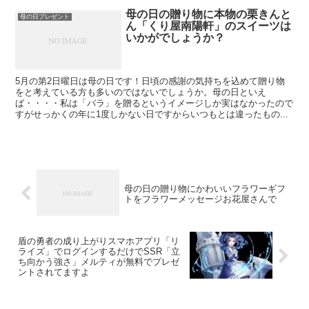
母の日の贈り物に本物の栗きんと
母の日プレゼント
ん「くり屋南陽軒」のスイーツは
いかがでしょうか？
5月の第2日曜日は母の日です！日頃の感謝の気持ちを込めて贈り物
をと考えている方も多いのではないでしょうか。母の日といえ
ば・・・・私は「バラ」を贈るというイメージしか実はなかったので
すがせっかくの年に1度しかない日ですからいつもとは違ったもの...
母の日の贈り物にかわいいフラワーギフ
トをフラワーメッセージお花屋さんで
盾の勇者の成り上がりスマホアプリ「リ
ライズ」でログインするだけでSSR「立
ち向かう強さ」メルティが無料でプレゼ
ントされてますよ