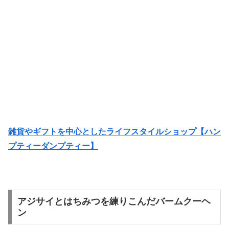
雑貨やギフトを中心としたライフスタイルショップ【ハン
プティーダンプティー】
アジサイとはちみつを練りこんだバームクーヘ
ン