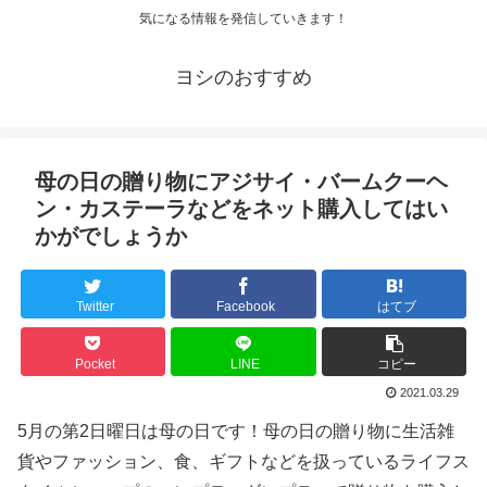
気になる情報を発信していきます！
ヨシのおすすめ
母の日の贈り物にアジサイ・バームクーヘ
ン・カステーラなどをネット購入してはい
かがでしょうか
Twitter
Facebook
はてブ
Pocket
LINE
コピー
2021.03.29
5月の第2日曜日は母の日です！母の日の贈り物に生活雑
貨やファッション、食、ギフトなどを扱っているライフス