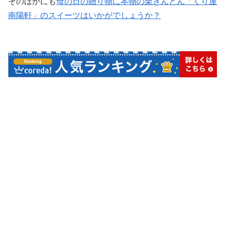
そのほかにも
母の日の贈り物に本物の栗きんとん「くり屋
南陽軒」のスイーツはいかがでしょうか？