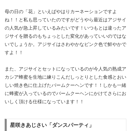
母の日の「花」といえばやはりカーネーションですよ
ね！！と私も思っていたのですがどうやら最近はアジサイ
の人気が急上昇しているみたいです！いつもとは違ったア
ジサイを贈るのもちょっとした変化があっていいのではな
いでしょうか。アジサイはさわやかなピンク色で鮮やかで
すよ！！
また、アジサイとセットになっているのが今人気の熟成ア
カシア蜂蜜を生地に練りこんだしっとりとした食感とおい
しい焼き色に仕上げたバームクーヘンです！！しかも一緒
に蜂蜜が入っているのでバームクーヘンにかけてさらにお
いしく頂ける仕様になっています！！
星咲きあじさい「ダンスパーティ」