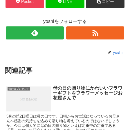
Pocket
LINE
コピー
yoshiをフォローする
yoshi
関連記事
母の日の贈り物にかわいいフラワ
母の日プレゼント
ーギフトをフラワーメッセージお
花屋さんで
5月の第2日曜日は母の日です。日頃からお世話になっているお母さ
んへ感謝の気持ちを込めて贈り物を考えているのではないでしょう
か。今回は個人的に母の日の贈り物といえば定番中の定番である