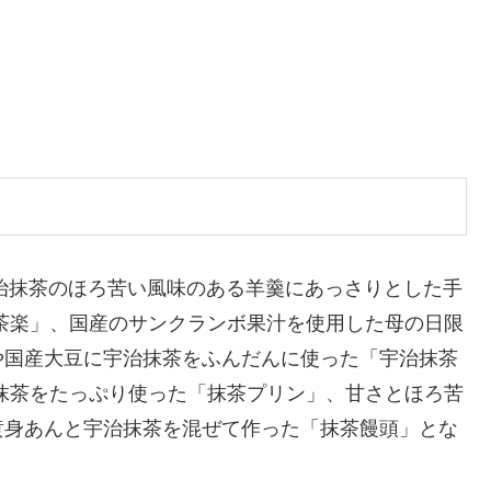
宇治抹茶のほろ苦い風味のある羊羹にあっさりとした手
茶楽」、国産のサンクランボ果汁を使用した母の日限
や国産大豆に宇治抹茶をふんだんに使った「宇治抹茶
抹茶をたっぷり使った「抹茶プリン」、甘さとほろ苦
黄身あんと宇治抹茶を混ぜて作った「抹茶饅頭」とな