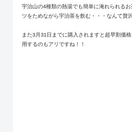
宇治山の4種類の熱湯でも簡単に淹れられる
ツをためながら宇治茶を飲む・・・なんて贅
また3月31日までに購入されますと超早割価
用するのもアリですね！！