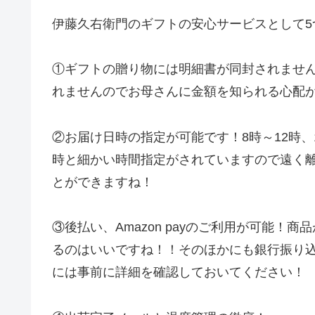
伊藤久右衛門のギフトの安心サービスとして5
①ギフトの贈り物には明細書が同封されませ
れませんのでお母さんに金額を知られる心配
②お届け日時の指定が可能です！8時～12時、14
時と細かい時間指定がされていますので遠く
とができますね！
③後払い、Amazon payのご利用が可能！商
るのはいいですね！！そのほかにも銀行振り
には事前に詳細を確認しておいてください！