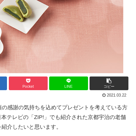
Pocket
LINE
コピー
2021.03.22
頃の感謝の気持ちを込めてプレゼントを考えている方
本テレビの「ZIP!」でも紹介された京都宇治の老舗
を紹介したいと思います。