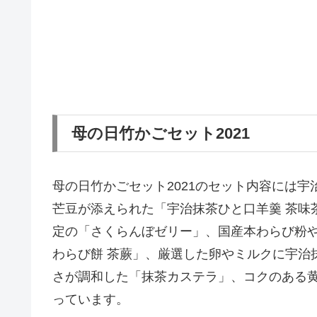
母の日竹かごセット2021
母の日竹かごセット2021のセット内容には
芒豆が添えられた「宇治抹茶ひと口羊羹 茶味
定の「さくらんぼゼリー」、国産本わらび粉
わらび餅 茶蕨」、厳選した卵やミルクに宇治
さが調和した「抹茶カステラ」、コクのある
っています。