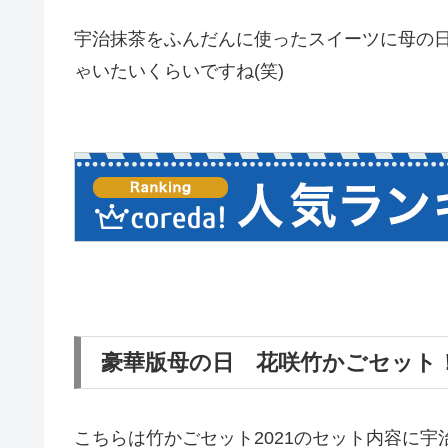
宇治抹茶をふんだんに使ったスイーツに母の
ゃいたいくらいですね(笑)
豪華版母の日 花咲竹かごセット
こちらは竹かごセット2021のセット内容に