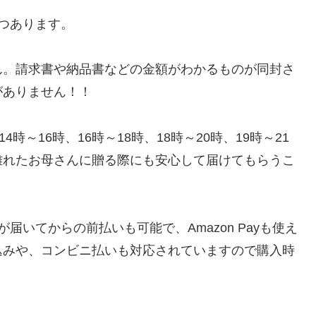
つあります。
ん。請求書や納品書などの金額がわかるものが同封さ
がありません！！
時～16時、16時～18時、18時～20時、19時～21
離れたお母さんに贈る際にも安心して届けてもらうこ
品が届いてからの前払いも可能で、Amazon Payも使え
込みや、コンビニ払いも対応されていますので購入時