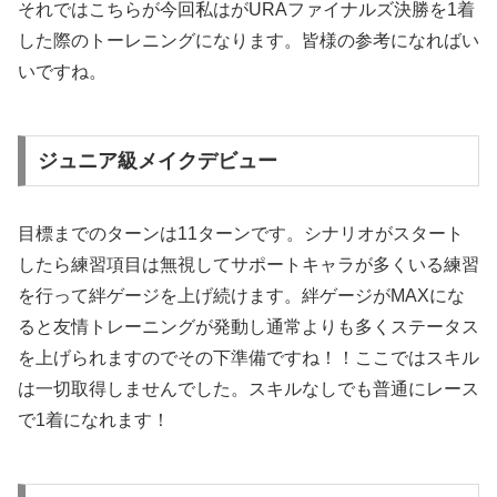
それではこちらが今回私はがURAファイナルズ決勝を1着
した際のトーレニングになります。皆様の参考になればい
いですね。
ジュニア級メイクデビュー
目標までのターンは11ターンです。シナリオがスタート
したら練習項目は無視してサポートキャラが多くいる練習
を行って絆ゲージを上げ続けます。絆ゲージがMAXにな
ると友情トレーニングが発動し通常よりも多くステータス
を上げられますのでその下準備ですね！！ここではスキル
は一切取得しませんでした。スキルなしでも普通にレース
で1着になれます！