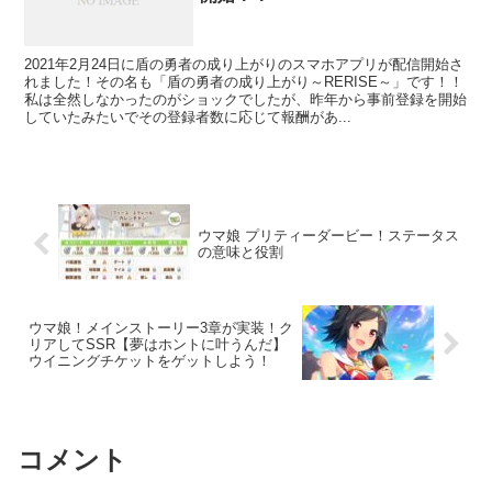
2021年2月24日に盾の勇者の成り上がりのスマホアプリが配信開始さ
れました！その名も「盾の勇者の成り上がり～RERISE～」です！！
私は全然しなかったのがショックでしたが、昨年から事前登録を開始
していたみたいでその登録者数に応じて報酬があ...
ウマ娘 プリティーダービー！ステータス
の意味と役割
ウマ娘！メインストーリー3章が実装！ク
リアしてSSR【夢はホントに叶うんだ】
ウイニングチケットをゲットしよう！
コメント