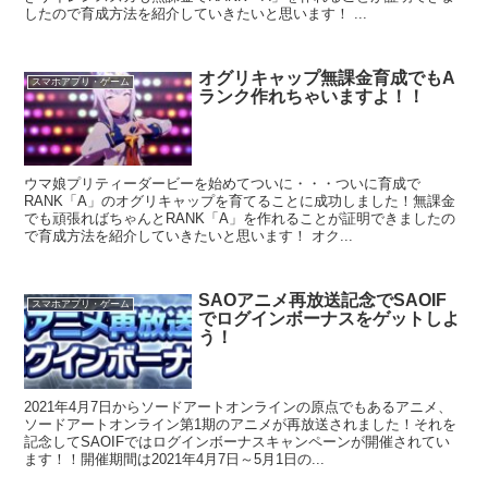
したので育成方法を紹介していきたいと思います！ ...
オグリキャップ無課金育成でもA
スマホアプリ・ゲーム
ランク作れちゃいますよ！！
ウマ娘プリティーダービーを始めてついに・・・ついに育成で
RANK「A」のオグリキャップを育てることに成功しました！無課金
でも頑張ればちゃんとRANK「A」を作れることが証明できましたの
で育成方法を紹介していきたいと思います！ オク...
SAOアニメ再放送記念でSAOIF
スマホアプリ・ゲーム
でログインボーナスをゲットしよ
う！
2021年4月7日からソードアートオンラインの原点でもあるアニメ、
ソードアートオンライン第1期のアニメが再放送されました！それを
記念してSAOIFではログインボーナスキャンペーンが開催されてい
ます！！開催期間は2021年4月7日～5月1日の...