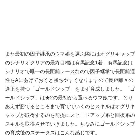
また最初の因子継承のウマ娘を選ぶ際にはオグリキャップ
のシナリオクリアの最終目標は有馬記念1着、有馬記念は
シナリオで唯一の長距離レースなので因子継承で長距離適
性をAにあげておくと勝ちやすくなりますので長距離Ａの
適正を持つ「ゴールドシップ」をまず育成しました。「ゴ
ールドシップ」は★2の最初から選べるウマ娘です。とり
あえず勝てるところまで育てていくのとスキルはオグリキ
ャップが取得するのを前提にスピードアップ系と回復系の
スキルを取得させていきました。ちなみにゴールドシップ
の育成後のステータスはこんな感じです。