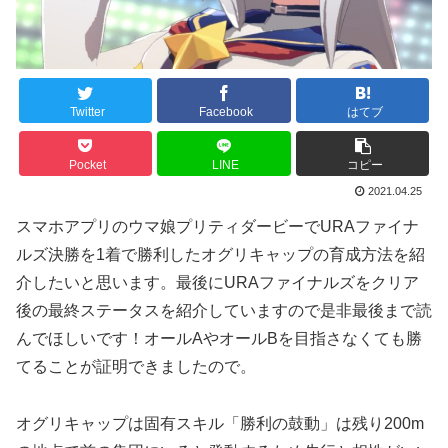
Twitter
Facebook
はてブ
Pocket
LINE
コピー
2021.04.25
スマホアプリのウマ娘プリティダービーでURAファイナ
ルズ決勝を1着で勝利したオグリキャップの育成方法を紹
介したいと思います。最後にURAファイナルズをクリア
後の最終ステータスを紹介していますので是非最後まで読
んでほしいです！オールAやオールBを目指さなくても勝
てることが証明できましたので。
オグリキャップは固有スキル「勝利の鼓動」は残り200m