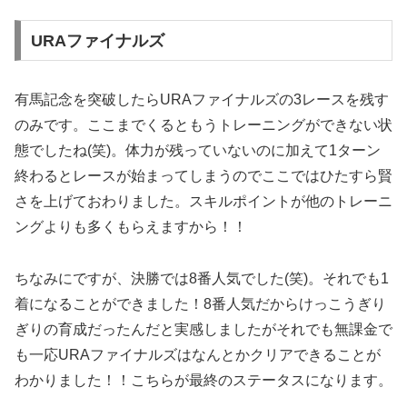
URAファイナルズ
有馬記念を突破したらURAファイナルズの3レースを残す
のみです。ここまでくるともうトレーニングができない状
態でしたね(笑)。体力が残っていないのに加えて1ターン
終わるとレースが始まってしまうのでここではひたすら賢
さを上げておわりました。スキルポイントが他のトレーニ
ングよりも多くもらえますから！！
ちなみにですが、決勝では8番人気でした(笑)。それでも1
着になることができました！8番人気だからけっこうぎり
ぎりの育成だったんだと実感しましたがそれでも無課金で
も一応URAファイナルズはなんとかクリアできることが
わかりました！！こちらが最終のステータスになります。