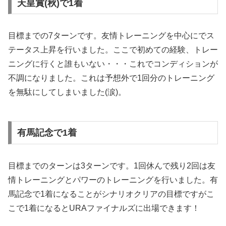
天皇賞(秋)で1着
目標までの7ターンです。友情トレーニングを中心にでス
テータス上昇を行いました。ここで初めての経験、トレー
ニングに行くと誰もいない・・・これでコンディションが
不調になりました。これは予想外で1回分のトレーニング
を無駄にしてしまいました(涙)。
有馬記念で1着
目標までのターンは3ターンです。1回休んで残り2回は友
情トレーニングとパワーのトレーニングを行いました。有
馬記念で1着になることがシナリオクリアの目標ですがこ
こで1着になるとURAファイナルズに出場できます！