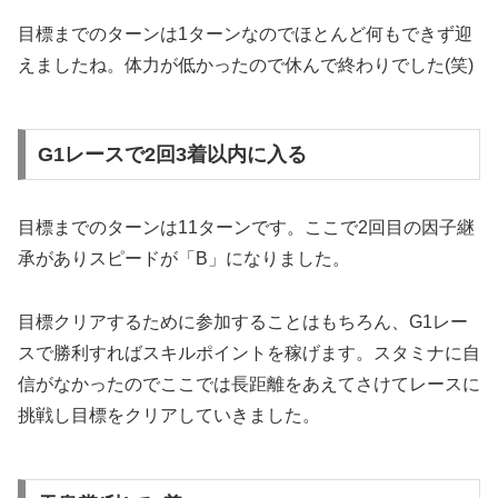
目標までのターンは1ターンなのでほとんど何もできず迎
えましたね。体力が低かったので休んで終わりでした(笑)
G1レースで2回3着以内に入る
目標までのターンは11ターンです。ここで2回目の因子継
承がありスピードが「B」になりました。
目標クリアするために参加することはもちろん、G1レー
スで勝利すればスキルポイントを稼げます。スタミナに自
信がなかったのでここでは長距離をあえてさけてレースに
挑戦し目標をクリアしていきました。