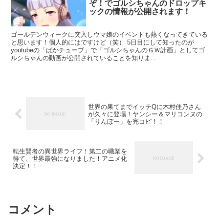
ぞ！でゴルシちゃんのドロップキ
ックの情報が公開されます！
ゴールデンウィークに突入しウマ娘のイベントも熱くなってきている
と思います！個人的にはですけど（笑） 5日目にして知ったのが
youtubeの「ぱかチューブ」で「ゴルシちゃんのＧＷ計画」としてゴ
ルシちゃんの動画が公開されていることを知りま...
世界の果てまでイッテQに木村佳乃さん
が久々に登場！ヤンシー＆マリコンヌの
「りんぼー」を完コピ！！
転生賢者の異世界ライフ！第二の職業を
得て、世界最強になりました！アニメ化
決定！！
コメント