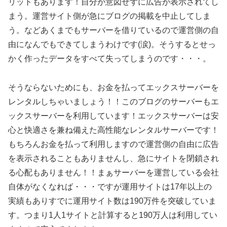
リットもあります！自分が意図せずに広告が表示されてし
まう。運営サイト側が急にブログの掲載を中止してしま
う。などあくまでもサーバーを借りているので運営側の自
由になんでもできてしまうわけです(涙)。そうするとせっ
かく作ったデータをすべて失ってしまうのです・・・。
そうならないためにも、お金を払ってエックスサーバーを
レンタルしちゃいましょう！！このブログのサーバーもエ
ックスサーバーを利用しています！エックスサーバーは安
心と快適さを兼ね備えた高性能なレンタルサーバーです！
もちろんお金を払って利用しますので運営側の自由に広告
を表示されることもありませんし、急にサイトを閉鎖され
る心配もありません！！まぁサーバーを運営している会社
自体がなくなれば・・・ですが運用サイトは17年以上の
実績もありすでに運用サイト数は190万件を突破していま
す。つまり1人1サイトと計算すると190万人は利用してい