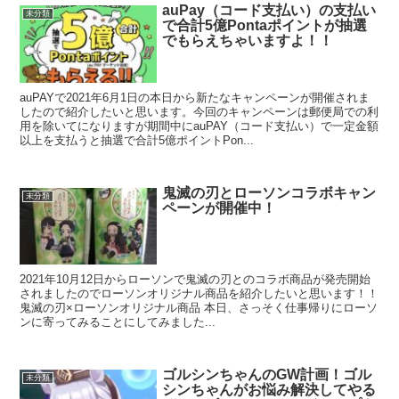
auPay（コード支払い）の支払い
未分類
で合計5億Pontaポイントが抽選
でもらえちゃいますよ！！
auPAYで2021年6月1日の本日から新たなキャンペーンが開催されま
したので紹介したいと思います。今回のキャンペーンは郵便局での利
用を除いてになりますが期間中にauPAY（コード支払い）で一定金額
以上を支払うと抽選で合計5億ポイントPon...
鬼滅の刃とローソンコラボキャン
未分類
ペーンが開催中！
2021年10月12日からローソンで鬼滅の刃とのコラボ商品が発売開始
されましたのでローソンオリジナル商品を紹介したいと思います！！
鬼滅の刃×ローソンオリジナル商品 本日、さっそく仕事帰りにローソ
ンに寄ってみることにしてみました...
ゴルシンちゃんのGW計画！ゴル
未分類
シンちゃんがお悩み解決してやる