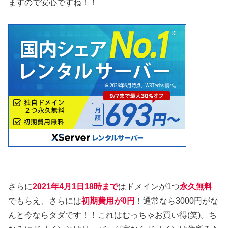
ますので安心ですね！！
さらに
2021年4月1日18時まで
はドメインが1つ
永久無料
でもらえ、さらには
初期費用が0円
！通常なら3000円がな
んと今ならタダです！！これはむっちゃお買い得(笑)。ち