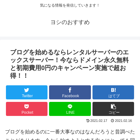
気になる情報を発信していきます！
ヨシのおすすめ
ブログを始めるならレンタルサーバーのエ
ックスサーバー！今ならドメイン永久無料
と初期費用0円のキャンペーン実施で超お
得！！
Twitter
Facebook
はてブ
Pocket
LINE
コピー
2021.02.17
2021.02.16
ブログを始めるのに一番大事なのはなんだろうと昔調べた