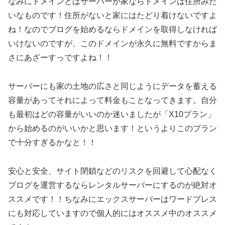
なみにドメインとはサーバーが家ならドメインは住所みた
いなものです！住所がないと家にはたどり着けないですよ
ね！なのでブログを始めるならドメインを取得しなければ
いけないのですが、このドメインが永久に無料ですからま
さにあざーすっですよね！！
サーバーにも家の土地の広さと同じようにデータを蓄える
容量があってそれによって料金もことなってきます。自分
も最初はどの容量がいいのか迷いましたが「X10プラン」
から始めるのがいいかと思います！というよりこのプラン
で十分すぎるかなと！！
安心と安全、サイト閉鎖などのリスクを回避して心配なく
ブログを運営するならレンタルサーバーにするのが絶対オ
ススメです！！ちなみにエックスサーバーはワードプレス
にも対応していますので個人的にはオススメ中のオススメ