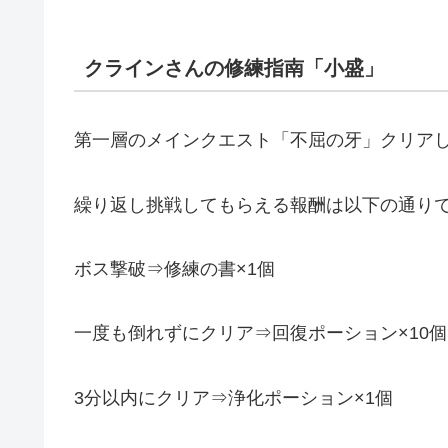
クラインさんの修練指南「小盛」
第一層のメインクエスト「不屈の牙」クリア
繰り返し挑戦してもらえる報酬は以下の通りです
ボス撃破⇒修練の書×1個
一度も倒れずにクリア⇒回復ポーション×10個
3分以内にクリア⇒浄化ポーション×1個