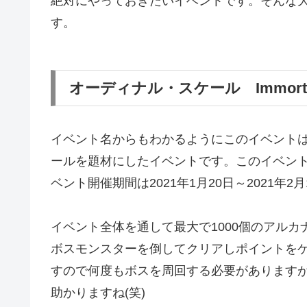
絶対にやっておきたいイベントです。そんな
す。
オーディナル・スケール Immortal 
イベント名からもわかるようにこのイベント
ールを題材にしたイベントです。このイベン
ベント開催期間は2021年1月20日～2021年
イベント全体を通して最大で1000個のアル
ボスモンスターを倒してクリアしポイントをゲ
すので何度もボスを周回する必要がありますが
助かりますね(笑)