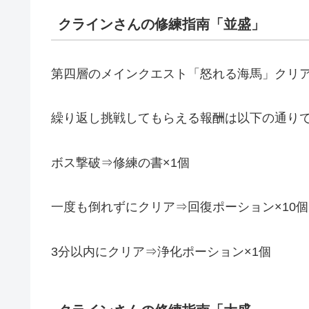
クラインさんの修練指南「並盛」
第四層のメインクエスト「怒れる海馬」クリ
繰り返し挑戦してもらえる報酬は以下の通りです
ボス撃破⇒修練の書×1個
一度も倒れずにクリア⇒回復ポーション×10個
3分以内にクリア⇒浄化ポーション×1個