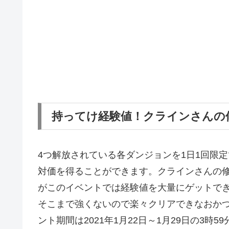
持ってけ経験値！クラインさんの
4つ解放されている各ダンジョンを1日1回限
対価を得ることができます。クラインさんの
がこのイベントでは経験値を大量にゲットで
そこまで強くないので楽々クリアできなおか
ント期間は2021年1月22日～1月29日の3時5