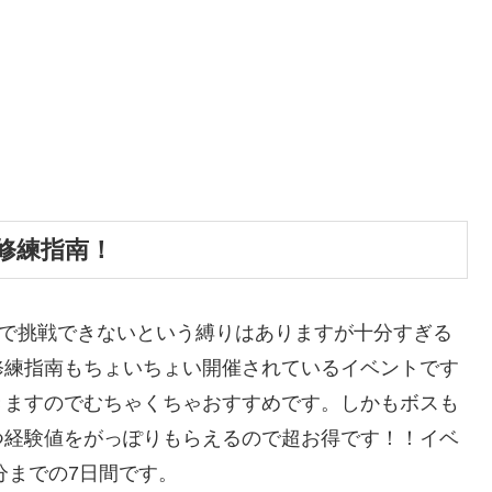
修練指南！
定で挑戦できないという縛りはありますが十分すぎる
修練指南もちょいちょい開催されているイベントです
きますのでむちゃくちゃおすすめです。しかもボスも
つ経験値をがっぽりもらえるので超お得です！！イベ
9分までの7日間です。