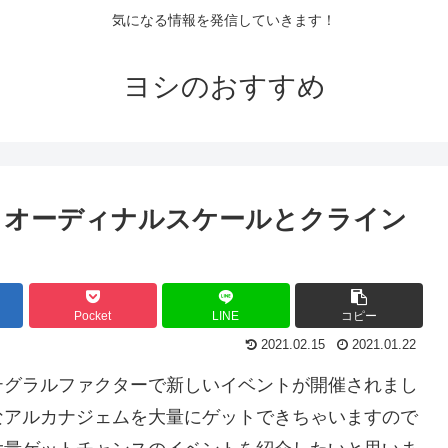
気になる情報を発信していきます！
ヨシのおすすめ
！オーディナルスケールとクライン
Pocket
LINE
コピー
2021.02.15
2021.01.22
テグラルファクターで新しいイベントが開催されまし
なアルカナジェムを大量にゲットできちゃいますので