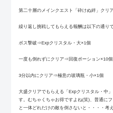
第二十層のメインクエスト「砕けぬ絆」クリ
繰り返し挑戦してもらえる報酬は以下の通りです
ボス撃破⇒Expクリスタル・大×1個
一度も倒れずにクリア⇒回復ポーション×10個
3分以内にクリア⇒極意の玻璃瓶・小×1個
大盛クリアでもらえる「Expクリスタル・中」
す。むちゃくちゃお得ですよね(笑)、普通に
と一体どれだけの敵を倒さないと・・・・考え