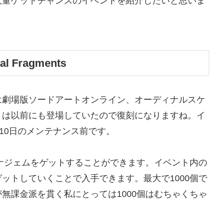
大量ゲットチャンスのイベントを紹介したいと思いま
Fragments
は劇場版ソードアートオンライン、オーディナルスケ
トは以前にも登場していたので復刻になりますね。イ
2月10日のメンテナンス前です。
カナジェムをゲットすることができます。イベント内の
ットしていくことで入手できます。最大で1000個で
無課金派を貫く私にとっては1000個はむちゃくちゃ