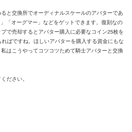
めると交換所でオーディナルスケールのアバターであ
ス」「オーグマー」などをゲットできます。復刻なの
プで売却するとアバター購入に必要なコイン25枚を
もればですね。ほしいアバターを購入する資金にもな
！私はこうやってコツコツためて騎士アバターと交換
てください。