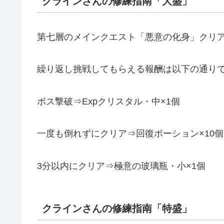
クラインさんの修練指南「大盛」
第七層のメインクエスト「悪意の化身」クリ
繰り返し挑戦してもらえる報酬は以下の通りです
ボス撃破⇒Expクリスタル・中×1個
一度も倒れずにクリア⇒回復ポーション×10個
3分以内にクリア⇒極意の玻璃瓶・小×1個
クラインさんの修練指南「特盛」